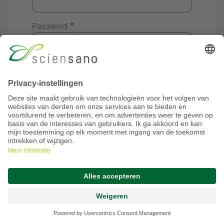
Password
Log in
Request account
© Sciensano
2026 - Version 1.0 (20260714.1)